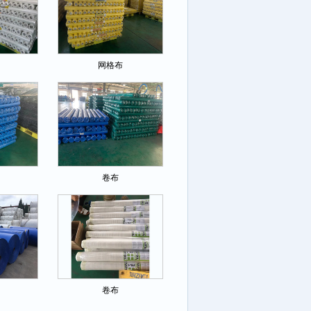
网格布
卷布
卷布