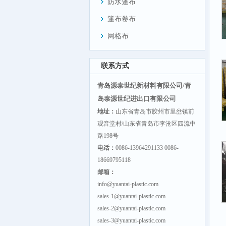
防水篷布
篷布卷布
网格布
联系方式
青岛源泰世纪新材料有限公司/青
岛泰源世纪进出口有限公司
地址：
山东省青岛市胶州市里岔镇前
观音堂村/山东省青岛市李沧区四流中
路198号
电话：
0086-13964291133 0086-
18669795118
邮箱：
info@yuantai-plastic.com
sales-1@yuantai-plastic.com
sales-2@yuantai-plastic.com
sales-3@yuantai-plastic.com